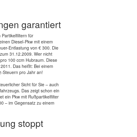
ngen garantiert
artikelfiltern für
 seinen Diesel-Pkw mit einem
teuer-Entlastung von € 300. Die
 zum 31.12.2009. Wer nicht
20 pro 100 ccm Hubraum. Diese
z 2011. Das heißt: Bei einem
z-Steuern pro Jahr an!
euerlicher Sicht für Sie – auch
lfahrzeugs. Das zeigt schon ein
t ein Pkw mit Rußpartikelfilter
600 – im Gegensatz zu einem
ung stoppt