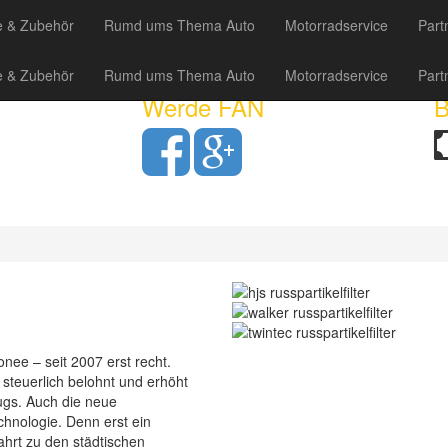
Autoservice Ott - Kfz-Meisterbetrieb
Te
e & Zubehör
Rumd ums Thema Auto
Motorradservice
Part
Ahrensfelder Chaussee 16
Fa
16356 Ahrensfelde bei Berlin
Öf
e & Zubehör
Rumd ums Thema Auto
Motorradservice
Part
E-
Werde FAN
nee – seit 2007 erst recht.
 steuerlich belohnt und erhöht
gs. Auch die neue
hnologie. Denn erst ein
fahrt zu den städtischen