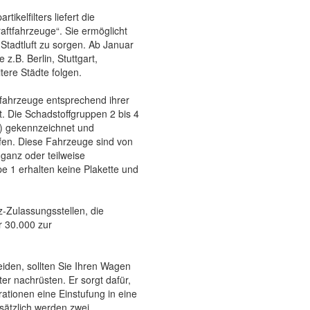
kelfilters liefert die
ftfahrzeuge“. Sie ermöglicht
tadtluft zu sorgen. Ab Januar
z.B. Berlin, Stuttgart,
ere Städte folgen.
ahrzeuge entsprechend ihrer
lt. Die Schadstoffgruppen 2 bis 4
n) gekennzeichnet und
fen. Diese Fahrzeuge sind von
anz oder teilweise
 1 erhalten keine Plakette und
z-Zulassungsstellen, die
 30.000 zur
den, sollten Sie Ihren Wagen
ter nachrüsten. Er sorgt dafür,
ationen eine Einstufung in eine
sätzlich werden zwei