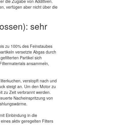
r die Zugabe von Additiven.
en, verfügen aber nicht über die
lossen): sehr
n bis zu 100% des Feinstaubes
artikeln versetzte Abgas durch
efilterten Partikel sich
Filtermaterials ansammeln,
Filterkuchen, verstopft nach und
uck steigt an. Um den Motor zu
it zu Zeit verbrannt werden.
teuerte Nacheinspritzung von
trahlungswärme.
mit Einbindung in die
 eines aktiv geregelten Filters