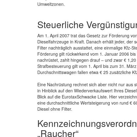
Umweltzonen.
Steuerliche Vergünstigu
Am 1. April 2007 trat das Gesetz zur Förderung von P
Dieselfahrzeuge in Kraft. Danach erhält jeder, der
Filter nachträglich ausstattet, eine einmalige Kfz-S
Förderung gilt rückwirkend vom 1. Januar 2006 bis
nachrüstet, zahlt hingegen drauf – und zwar € 1,
Strafbesteuerung gilt vom 1. April bis zum 31. Mär
Durchschnittswagen fallen etwa € 25 zusätzliche Kf
Eine Nachrüstung rechnet sich aber nicht nur aus st
in Hinblick auf den Wiederverkaufswert Ihres Diese
Blick auf die EurotaxSchwacke Liste. Hier verzeichne
eine durchschnittliche Wertsteigerung von rund € 
Diesel ohne Filter.
Kennzeichnungsverordn
„Raucher“